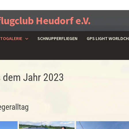
ugclub Heudorf e.V.
OTOGALERIE
SCHNUPPERFLIEGEN
GPS LIGHT WORLDCH
s dem Jahr 2023
geralltag