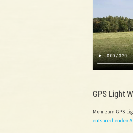
GPS Light W
Mehr zum GPS Ligh
entsprechenden Ar